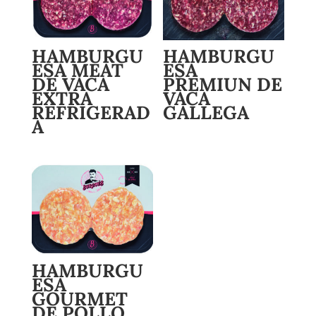
HAMBURGU
HAMBURGU
ESA MEAT
ESA
DE VACA
PREMIUN DE
EXTRA
VACA
REFRIGERAD
GALLEGA
A
HAMBURGU
ESA
GOURMET
DE POLLO