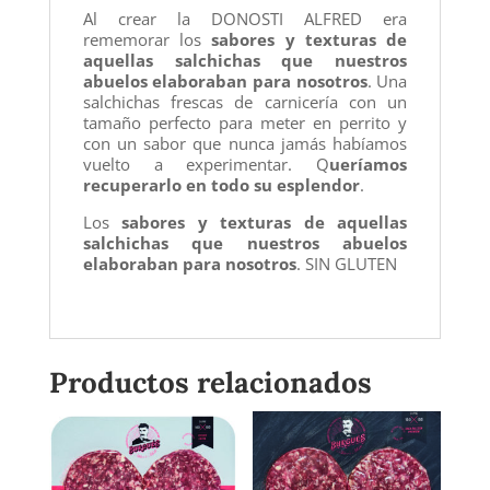
Al crear la DONOSTI ALFRED era
rememorar los
sabores y texturas de
aquellas salchichas que nuestros
abuelos elaboraban para nosotros
. Una
salchichas frescas de carnicería con un
tamaño perfecto para meter en perrito y
con un sabor que nunca jamás habíamos
vuelto a experimentar. Q
ueríamos
recuperarlo en todo su
esplendor
.
Los
sabores y texturas de aquellas
salchichas que nuestros abuelos
elaboraban para nosotros
. SIN GLUTEN
Productos relacionados