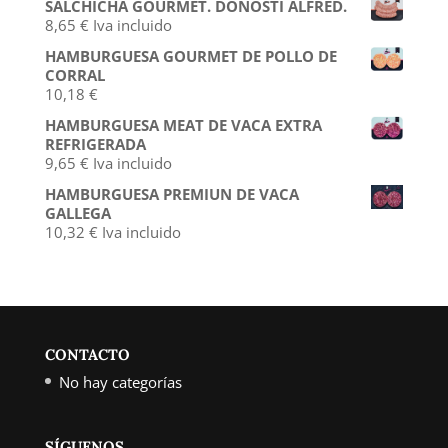
SALCHICHA GOURMET. DONOSTI ALFRED.
8,65
€
Iva incluido
HAMBURGUESA GOURMET DE POLLO DE
CORRAL
10,18
€
HAMBURGUESA MEAT DE VACA EXTRA
REFRIGERADA
9,65
€
Iva incluido
HAMBURGUESA PREMIUN DE VACA
GALLEGA
10,32
€
Iva incluido
CONTACTO
No hay categorías
SÍGUENOS