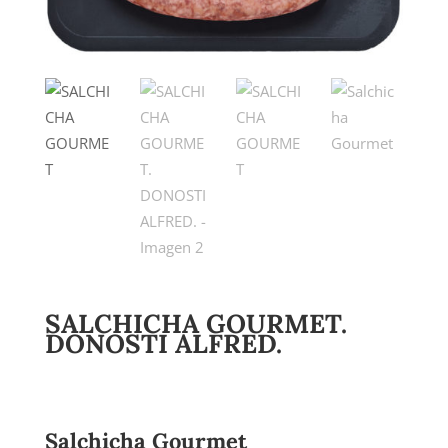
SALCHICHA GOURMET.
DONOSTI ALFRED.
8,65
€
Iva incluido
Salchicha Gourmet