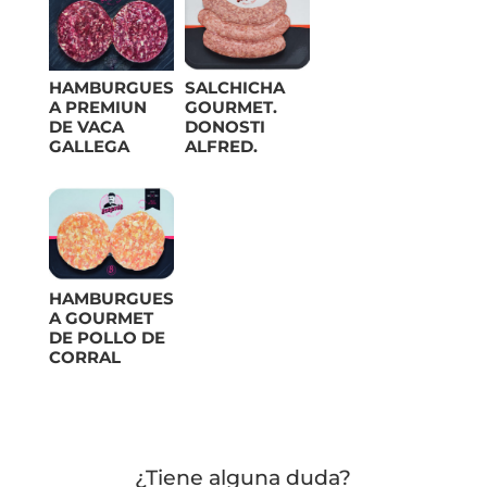
HAMBURGUES
SALCHICHA
A PREMIUN
GOURMET.
DE VACA
DONOSTI
GALLEGA
ALFRED.
HAMBURGUES
A GOURMET
DE POLLO DE
CORRAL
¿Tiene alguna duda?