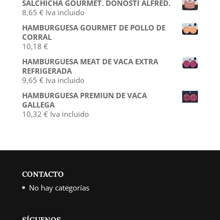
SALCHICHA GOURMET. DONOSTI ALFRED.
8,65
€
Iva incluido
HAMBURGUESA GOURMET DE POLLO DE
CORRAL
10,18
€
HAMBURGUESA MEAT DE VACA EXTRA
REFRIGERADA
9,65
€
Iva incluido
HAMBURGUESA PREMIUN DE VACA
GALLEGA
10,32
€
Iva incluido
CONTACTO
No hay categorías
SÍGUENOS