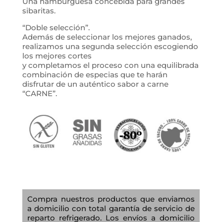
Una hamburguesa concebida para grandes
sibaritas.
“Doble selección”.
Además de seleccionar los mejores ganados,
realizamos una segunda selección escogiendo
los mejores cortes
y completamos el proceso con una equilibrada
combinación de especias que te harán
disfrutar de un auténtico sabor a carne
“CARNE”.
Compra nuestros productos que enviamos
a domicilio con total garantía de servicio de
reparto refrigerado. Los envíos a domicilio