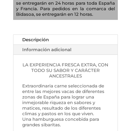
se entregarán en 24 horas para toda España
y Francia. Para pedidos en la comarca del
Bidasoa, se entregarán en 12 horas.
Descripción
Información adicional
LA EXPERIENCIA FRESCA EXTRA, CON
TODO SU SABOR Y CARÁCTER
ANCESTRALES
Extraordinaria carne seleccionada de
entre las mejores vacas de diferentes
zonas de España para lograr una
inmejorable riqueza en sabores y
matices, resultado de los diferentes
climas y pastos en los que viven.
Una hamburguesa concebida para
grandes sibaritas.