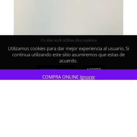
Ce site web utilise des cookies
Utilizamos cookies para dar mejor experiencia al usuario, Si
continua utilizando este sitio asumiremos que estas de
acuerdo.
COOKIES cookies
ACEPTO
COMPRA ONLINE
Ignorer