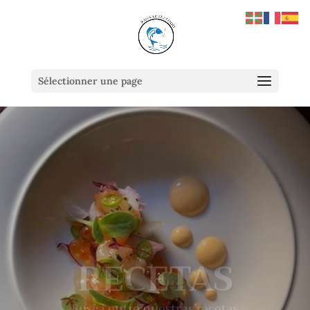
Sélectionner une page
RECETAS
Busca entre nuestras recetas
y elabóralas. Ponemos a su alcance un