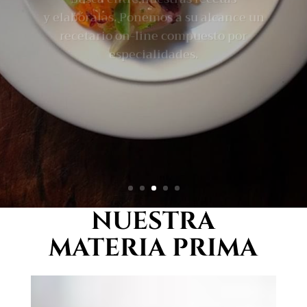
recetario on-line compuesto por
especialidades.
NUESTRA
MATERIA PRIMA