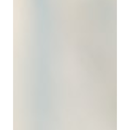
DIRECTAMENTE DE LOS
PAÍSES
PRODUCTORES
EN EL QUE RECIBIMOS LA
MATERIA PRIMA EN BRUTO DIRECTAMENTE
DE LOS ARMADORES Y REALIZAMOS TODO EL
PROCESO DE FABRICACION EN NUESTRA
PLANTA DE
HONDARRIBIA.
ADEMÁS DEL
MERCADO NACIONAL, VENDEMOS A PAÍSES
EUROPEOS COMO FRANCIA, ITALIA,
PORTUGAL, CARIBE Y AFRICA.