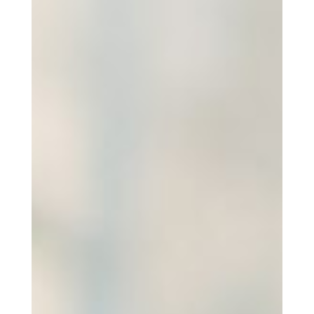
Y
D
LA IMPORTACIÓN DEL BACALAO SE HACE